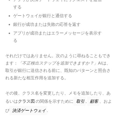
する
ゲートウェイが銀行と通信する
銀行が成功または失敗の応答を返す
アプリが成功またはエラーメッセージを表示す
る
それだけではありません。次のように尋ねることもでき
ます：
「不正検出ステップを追加できますか？」
AIは、
取引が銀行に送信される前に、既知のパターンと照合さ
れる新たな相互作用を追加する。
その後、クラス名を変更したり、メモを追加したり、あ
るいは
クラス図
の関係を示すために
,
、およ
取引
顧客
び
.
決済ゲートウェイ