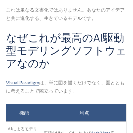
これは単なる文書化ではありません。あなたのアイデア
と共に進化する、生きているモデルです。
なぜこれが最高のAI駆動
型モデリングソフトウェ
アなのか
Visual Paradigm
は、単に図を描くだけでなく、図ととも
に考えることで際立っています。
機能
利点
AIによるモデリ
正確なUML、C4、および
ArchiMate
図