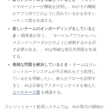
トマネージャーが機能を説明し、AIがその機能
がアプリ内でどのように流れているかを示すシ
ーケンス図を生成する。
新しいチームのオンボーディングをしていると
き
— 開発者が言う。「
モバイルアプリからバッ
クエンドへデータがどのように移動するかを示
す必要がある。」
AIは明確な相互作用図を生成
する。
複雑な問題を解決しているとき
— チームはクレ
ジットカードシステムが不正検出をどう処理し
ているかを理解したい。彼らがフローを説明す
ると、AIは正確なアクターとシナリオを備えた
ユースケース図
を構築する。
クレジットカード処理システムでは、AIが取引の開始か