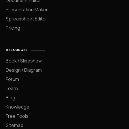
Document Editor
Presentation Maker
Spreadsheet Editor
Pricing
RESOURCES
Book / Slideshow
Design / Diagram
Forum
Learn
Blog
Knowledge
Free Tools
Sitemap