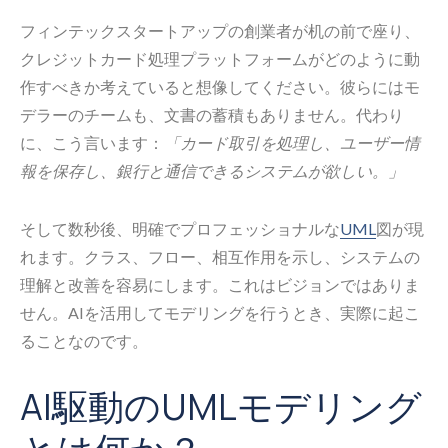
フィンテックスタートアップの創業者が机の前で座り、
クレジットカード処理プラットフォームがどのように動
作すべきか考えていると想像してください。彼らにはモ
デラーのチームも、文書の蓄積もありません。代わり
に、こう言います：
「カード取引を処理し、ユーザー情
報を保存し、銀行と通信できるシステムが欲しい。」
そして数秒後、明確でプロフェッショナルな
UML
図が現
れます。クラス、フロー、相互作用を示し、システムの
理解と改善を容易にします。これはビジョンではありま
せん。AIを活用してモデリングを行うとき、実際に起こ
ることなのです。
AI駆動のUMLモデリング