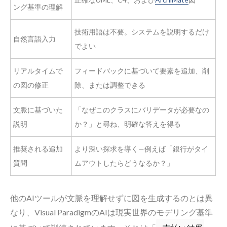
ング基準の理解
技術用語は不要。システムを説明するだけ
自然言語入力
でよい
リアルタイムで
フィードバックに基づいて要素を追加、削
の図の修正
除、または調整できる
文脈に基づいた
「なぜこのクラスにバリデータが必要なの
説明
か？」と尋ね、明確な答えを得る
推奨される追加
より深い探求を導く—例えば「銀行がタイ
質問
ムアウトしたらどうなるか？」
他のAIツールが文脈を理解せずに図を生成するのとは異
なり、Visual ParadigmのAIは現実世界のモデリング基準