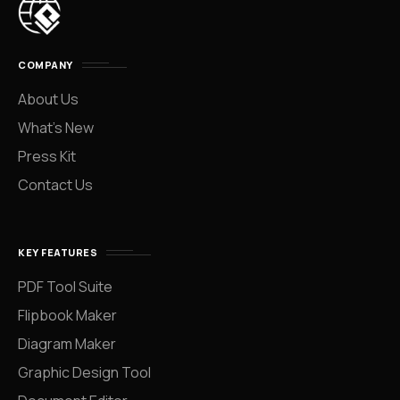
COMPANY
About Us
What’s New
Press Kit
Contact Us
KEY FEATURES
PDF Tool Suite
Flipbook Maker
Diagram Maker
Graphic Design Tool