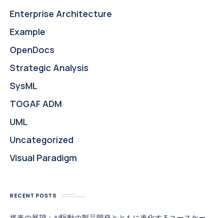
Enterprise Architecture
Example
OpenDocs
Strategic Analysis
SysML
TOGAF ADM
UML
Uncategorized
Visual Paradigm
RECENT POSTS
将来の展望：AI駆動の製品開発とともに進化するユースケー