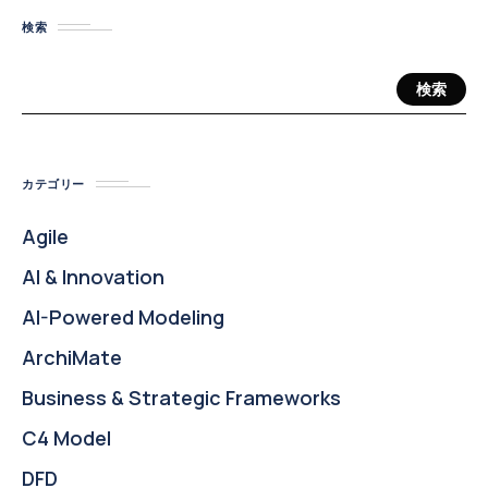
検索
検索
カテゴリー
Agile
AI & Innovation
AI-Powered Modeling
ArchiMate
Business & Strategic Frameworks
C4 Model
DFD