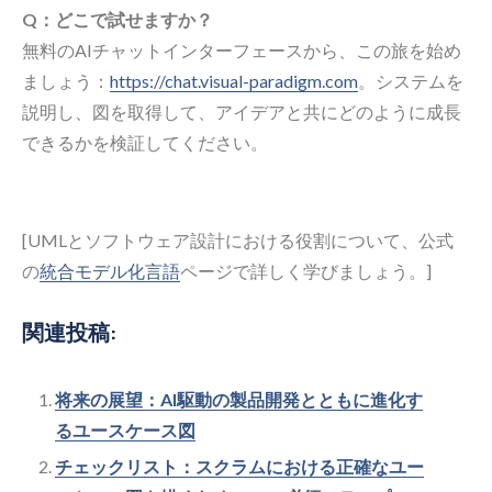
Q：どこで試せますか？
無料のAIチャットインターフェースから、この旅を始め
ましょう：
https://chat.visual-paradigm.com
。システムを
説明し、図を取得して、アイデアと共にどのように成長
できるかを検証してください。
[UMLとソフトウェア設計における役割について、公式
の
統合モデル化言語
ページで詳しく学びましょう。]
関連投稿:
将来の展望：AI駆動の製品開発とともに進化す
るユースケース図
チェックリスト：スクラムにおける正確なユー