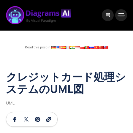
|
Visual Paradigm Desktop
Visual Paradigm Online
Read this post in:
クレジットカード処理シ
ステムのUML図
UML