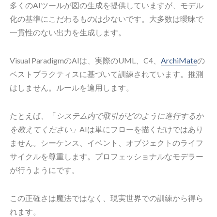
多くのAIツールが図の生成を提供していますが、モデル
化の基準にこだわるものは少ないです。大多数は曖昧で
一貫性のない出力を生成します。
Visual ParadigmのAIは、実際のUML、C4、
ArchiMate
の
ベストプラクティスに基づいて訓練されています。推測
はしません。ルールを適用します。
たとえば、「
システム内で取引がどのように進行するか
を教えてください」
AIは単にフローを描くだけではあり
ません。シーケンス、イベント、オブジェクトのライフ
サイクルを尊重します。プロフェッショナルなモデラー
が行うようにです。
この正確さは魔法ではなく、現実世界での訓練から得ら
れます。