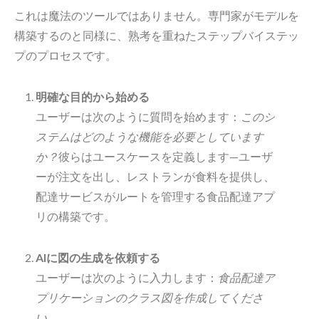
これは魔法のツールではありません。専門家がモデルを
構築するのと同様に、熟考を重ねたステップバイステッ
プのプロセスです。
明確な目的から始める
ユーザーは次のように質問を始めます：
このシ
ステムはどのような機能を必要としています
か？
彼らはユースケースを定義します—ユーザ
ーが注文を出し、レストランが食料を提供し、
配達サービスがルートを管理する食品配達アプ
リの構築です。
AIに図の生成を依頼する
ユーザーは次のように入力します：
食品配達ア
プリケーションのクラス図を作成してくださ
い。