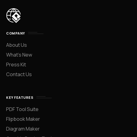
COMPANY
About Us
What’s New
Press Kit
Contact Us
KEY FEATURES
PDF Tool Suite
Flipbook Maker
Diagram Maker