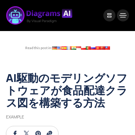
|
Visual Paradigm Desktop
Visual Paradigm Online
Read this post in:
AI駆動のモデリングソフ
トウェアが食品配達クラ
ス図を構築する方法
EXAMPLE