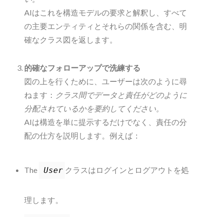
AIはこれを構造モデルの要求と解釈し、すべて
の主要エンティティとそれらの関係を含む、明
確なクラス図を返します。
的確なフォローアップで洗練する
図の上を行くために、ユーザーは次のように尋
ねます：
クラス間でデータと責任がどのように
分配されているかを要約してください。
AIは構造を単に提示するだけでなく、責任の分
配の仕方を説明します。例えば：
The
クラスはログインとログアウトを処
User
理します。