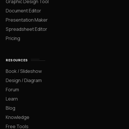
Graphic Design Tool
Document Editor
Presentation Maker
Spreadsheet Editor
Pricing
RESOURCES
Book / Slideshow
Design / Diagram
Forum
Learn
Blog
Knowledge
Free Tools