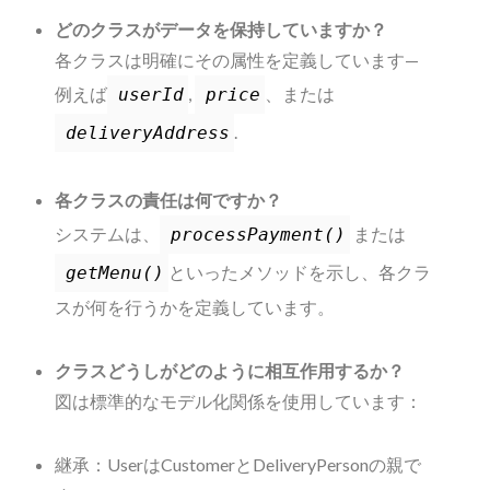
どのクラスがデータを保持していますか？
各クラスは明確にその属性を定義しています—
例えば
,
、または
userId
price
.
deliveryAddress
各クラスの責任は何ですか？
システムは、
または
processPayment()
といったメソッドを示し、各クラ
getMenu()
スが何を行うかを定義しています。
クラスどうしがどのように相互作用するか？
図は標準的なモデル化関係を使用しています：
継承：UserはCustomerとDeliveryPersonの親で