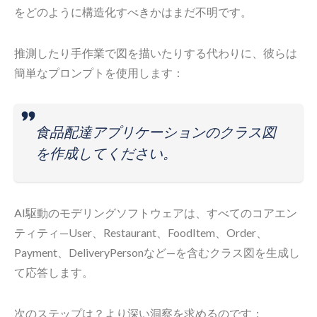
をどのように構造化すべきかはまだ不明です。
推測したり手作業で図を描いたりする代わりに、彼らは
簡単なプロンプトを使用します：
食品配達アプリケーションのクラス図
を作成してください。
AI駆動のモデリングソフトウェアは、すべてのコアエン
ティティ—User、Restaurant、FoodItem、Order、
Payment、DeliveryPersonなど—を含むクラス図を生成し
て応答します。
次のステップは？より深い洞察を求めるのです：