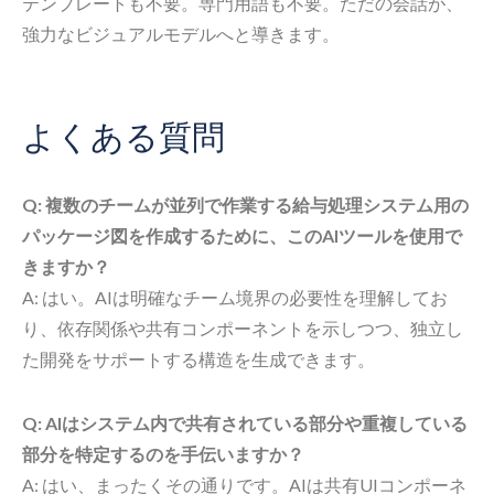
テンプレートも不要。専門用語も不要。ただの会話が、
強力なビジュアルモデルへと導きます。
よくある質問
Q: 複数のチームが並列で作業する給与処理システム用の
パッケージ図を作成するために、このAIツールを使用で
きますか？
A: はい。AIは明確なチーム境界の必要性を理解してお
り、依存関係や共有コンポーネントを示しつつ、独立し
た開発をサポートする構造を生成できます。
Q: AIはシステム内で共有されている部分や重複している
部分を特定するのを手伝いますか？
A: はい、まったくその通りです。AIは共有UIコンポーネ