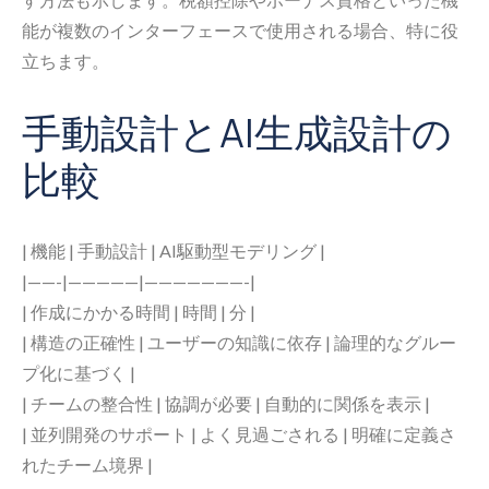
能が複数のインターフェースで使用される場合、特に役
立ちます。
手動設計とAI生成設計の
比較
| 機能 | 手動設計 | AI駆動型モデリング |
|——-|—————|———————-|
| 作成にかかる時間 | 時間 | 分 |
| 構造の正確性 | ユーザーの知識に依存 | 論理的なグルー
プ化に基づく |
| チームの整合性 | 協調が必要 | 自動的に関係を表示 |
| 並列開発のサポート | よく見過ごされる | 明確に定義さ
れたチーム境界 |