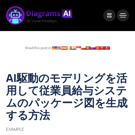
|
Visual Paradigm Desktop
Visual Paradigm Online
Read this post in:
AI駆動のモデリングを活
用して従業員給与システ
ムのパッケージ図を生成
する方法
EXAMPLE