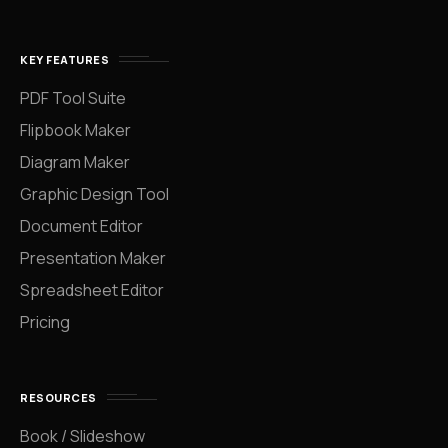
KEY FEATURES
PDF Tool Suite
Flipbook Maker
Diagram Maker
Graphic Design Tool
Document Editor
Presentation Maker
Spreadsheet Editor
Pricing
RESOURCES
Book / Slideshow