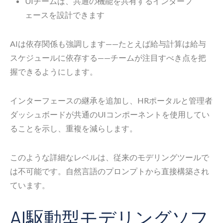
UIチームは、共通の機能を共有するインターフ
ェースを設計できます
AIは依存関係も強調します——たとえば給与計算は給与
スケジュールに依存する——チームが注目すべき点を把
握できるようにします。
インターフェースの継承を追加し、HRポータルと管理者
ダッシュボードが共通のUIコンポーネントを使用してい
ることを示し、重複を減らします。
このような詳細なレベルは、従来のモデリングツールで
は不可能です。自然言語のプロンプトから直接構築され
ています。
AI駆動型モデリングソフ