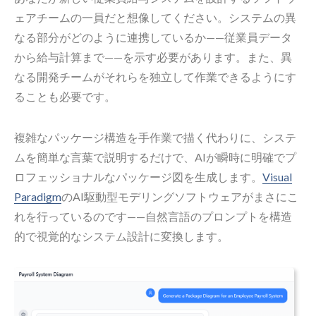
ェアチームの一員だと想像してください。システムの異
なる部分がどのように連携しているか——従業員データ
から給与計算まで——を示す必要があります。また、異
なる開発チームがそれらを独立して作業できるようにす
ることも必要です。
複雑なパッケージ構造を手作業で描く代わりに、システ
ムを簡単な言葉で説明するだけで、AIが瞬時に明確でプ
ロフェッショナルなパッケージ図を生成します。
Visual
Paradigm
のAI駆動型モデリングソフトウェアがまさにこ
れを行っているのです——自然言語のプロンプトを構造
的で視覚的なシステム設計に変換します。