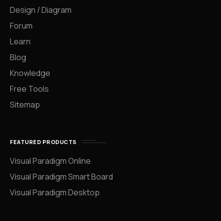
Design / Diagram
Forum
Learn
Blog
Knowledge
Free Tools
Sitemap
FEATURED PRODUCTS
Visual Paradigm Online
Visual Paradigm Smart Board
Visual Paradigm Desktop