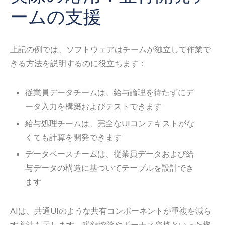
ームの支援
上記の例では、ソフトウェアはチームが独立して作業で
きる方法を説明するのに役立ちます：
従業員データチームは、給与論理を待たずにデ
ータ入力を構築およびテストできます
給与処理チームは、完全なUIコンテキストがな
くても計算を開発できます
データベースチームは、従業員データおよび給
与データの構造に基づいてテーブルを設計でき
ます
AIは、共通UIのような共有コンポーネントが重複を減ら
す方法も示します。税額控除やボーナス資格といった機