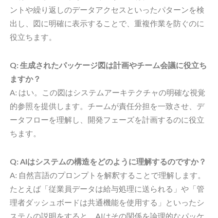
ントや繰り返しのデータアクセスといったパターンを検
出し、図に明確に表示することで、重複作業を防ぐのに
役立ちます。
Q: 生成されたパッケージ図は計画やチーム会議に役立ち
ますか？
A: はい。この図はシステムアーキテクチャの明確な視覚
的参照を提供します。チームが責任分担を一致させ、デ
ータフローを理解し、開発フェーズを計画するのに役立
ちます。
Q: AIはシステムの構造をどのように理解するのですか？
A: 自然言語のプロンプトを解釈することで理解します。
たとえば「従業員データは給与処理に送られる」や「管
理者ダッシュボードは共通機能を使用する」といったシ
ステムの説明をすると、AIはその関係を論理的なパッケ