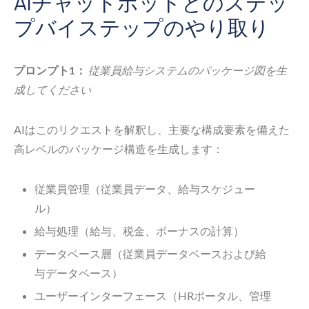
AIチャットボットとのステッ
プバイステップのやり取り
プロンプト1：
従業員給与システムのパッケージ図を生
成してください
AIはこのリクエストを解釈し、主要な構成要素を備えた
高レベルのパッケージ構造を生成します：
従業員管理（従業員データ、給与スケジュー
ル）
給与処理（給与、税金、ボーナスの計算）
データベース層（従業員データベースおよび給
与データベース）
ユーザーインターフェース（HRポータル、管理