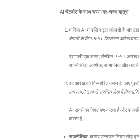
AI चैटबॉट के साथ चरण-दर-चरण यात्रा
:
मारिया AI मॉडलिंग टूल खोलती है और टा
कंपनी के लिए PEST विश्लेषण आरेख बनाए
प्रणाली एक साफ, संरचित PEST आरेख बनाकर
राजनीतिक, आर्थिक, सामाजिक और तक
वह आरेख को विस्तारित करने के लिए पूछत
एक अच्छी तरह से संरचित लेख में विस्तारि
AI संदर्भ का विश्लेषण करता है और वास्तव
करता है।
राजनीतिक
: कठोर उत्सर्जन नियम लौह ढुलाई