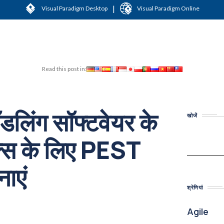
|
Visual Paradigm Desktop
Visual Paradigm Online
Read this post in:
डलिंग सॉफ्टवेयर के
खोजें
क्स के लिए PEST
नाएं
श्रेणियां
Agile