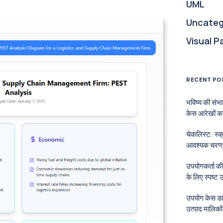
UML
Uncateg
Visual P
RECENT PO
भविष्य की सं
केस आरेखों का
चेकलिस्ट: स्
आवश्यक चरण
उपयोगकर्ता की
के लिए स्पष्ट
उपयोग केस डा
उत्पाद मालिकों