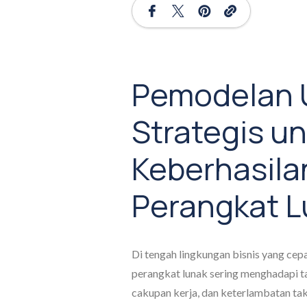
Pemodelan 
Strategis u
Keberhasila
Perangkat L
Di tengah lingkungan bisnis yang ce
perangkat lunak sering menghadapi t
cakupan kerja, dan keterlambatan ta