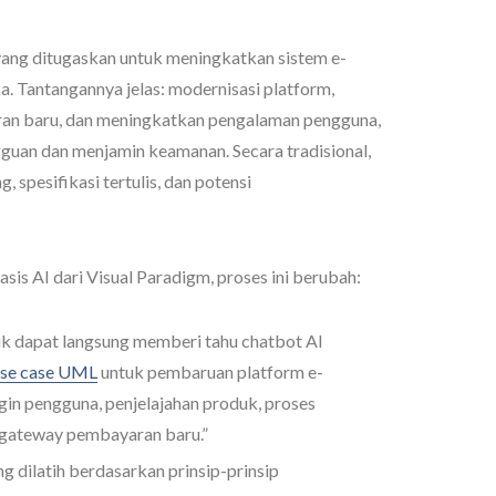
ang ditugaskan untuk meningkatkan sistem e-
 Tantangannya jelas: modernisasi platform,
an baru, dan meningkatkan pengalaman pengguna,
uan dan menjamin keamanan. Secara tradisional,
 spesifikasi tertulis, dan potensi
 AI dari Visual Paradigm, proses ini berubah:
k dapat langsung memberi tahu chatbot AI
use case UML
untuk pembaruan platform e-
in pengguna, penjelajahan produk, proses
 gateway pembayaran baru.”
ng dilatih berdasarkan prinsip-prinsip