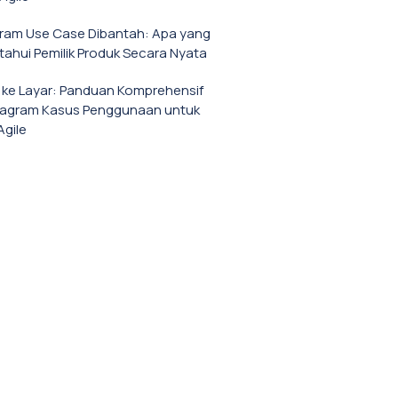
gram Use Case Dibantah: Apa yang
tahui Pemilik Produk Secara Nyata
a ke Layar: Panduan Komprehensif
iagram Kasus Penggunaan untuk
Agile