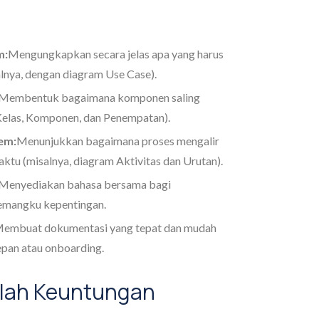
m:
Mengungkapkan secara jelas apa yang harus
alnya, dengan diagram Use Case).
Membentuk bagaimana komponen saling
 Kelas, Komponen, dan Penempatan).
em:
Menunjukkan bagaimana proses mengalir
aktu (misalnya, diagram Aktivitas dan Urutan).
Menyediakan bahasa bersama bagi
pemangku kepentingan.
embuat dokumentasi yang tepat dan mudah
epan atau onboarding.
lah Keuntungan