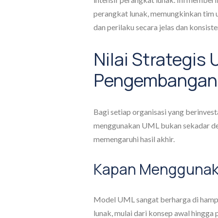
perangkat lunak, memungkinkan tim u
dan perilaku secara jelas dan konsis
Nilai Strategis
Pengembangan 
Bagi setiap organisasi yang berinve
menggunakan UML bukan sekadar detai
memengaruhi hasil akhir.
Kapan Menggunak
Model UML sangat berharga di hampi
lunak, mulai dari konsep awal hingga