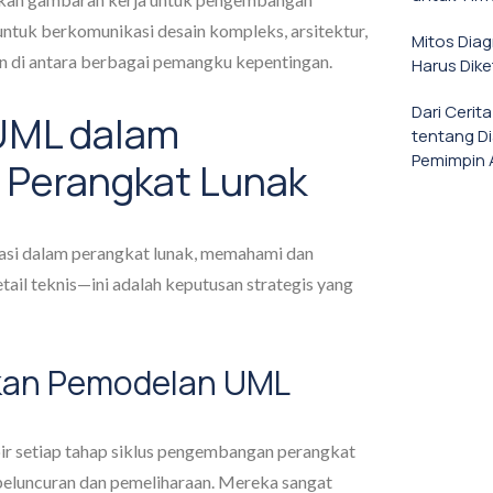
ntuk berkomunikasi desain kompleks, arsitektur,
Mitos Dia
ten di antara berbagai pemangku kepentingan.
Harus Dike
Dari Cerit
 UML dalam
tentang D
Pemimpin 
Perangkat Lunak
stasi dalam perangkat lunak, memahami dan
l teknis—ini adalah keputusan strategis yang
an Pemodelan UML
r setiap tahap siklus pengembangan perangkat
 peluncuran dan pemeliharaan. Mereka sangat