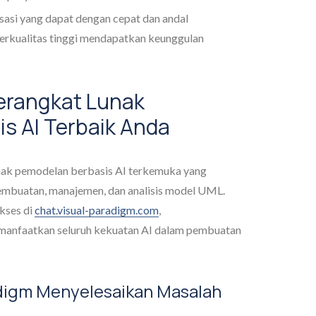
sasi yang dapat dengan cepat dan andal
erkualitas tinggi mendapatkan keunggulan
Perangkat Lunak
s AI Terbaik Anda
nak pemodelan berbasis AI terkemuka yang
mbuatan, manajemen, dan analisis model UML.
kses di
chat.visual-paradigm.com
,
anfaatkan seluruh kekuatan AI dalam pembuatan
digm Menyelesaikan Masalah