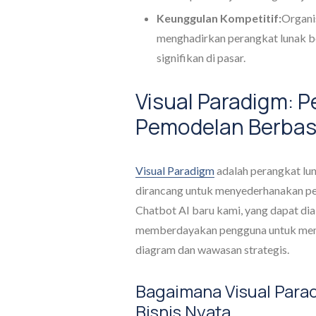
Keunggulan Kompetitif:
Organi
menghadirkan perangkat lunak b
signifikan di pasar.
Visual Paradigm: 
Pemodelan Berbasi
Visual Paradigm
adalah perangkat lu
dirancang untuk menyederhanakan pe
Chatbot AI baru kami, yang dapat dia
memberdayakan pengguna untuk mem
diagram dan wawasan strategis.
Bagaimana Visual Para
Bisnis Nyata