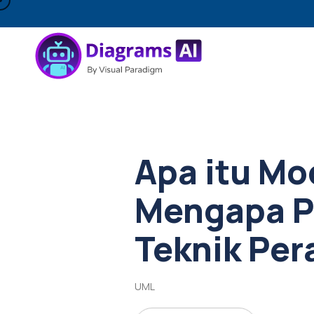
Apa itu Mo
Mengapa P
Teknik Per
UML