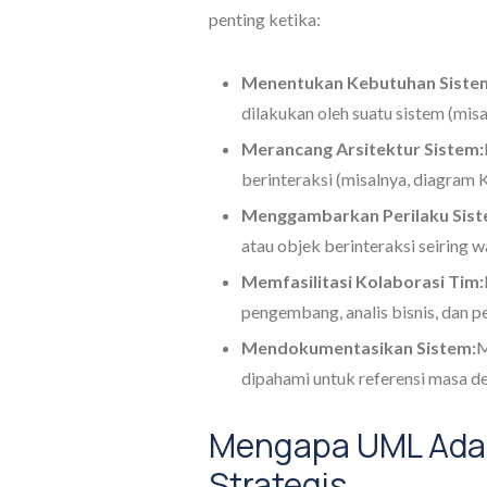
penting ketika:
Menentukan Kebutuhan Siste
dilakukan oleh suatu sistem (mis
Merancang Arsitektur Sistem:
berinteraksi (misalnya, diagram
Menggambarkan Perilaku Sist
atau objek berinteraksi seiring w
Memfasilitasi Kolaborasi Tim:
pengembang, analis bisnis, dan 
Mendokumentasikan Sistem:
M
dipahami untuk referensi masa d
Mengapa UML Ada
Strategis