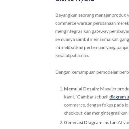
Bayangkan seorang manajer produk y
commerce warisan perusahaan mereka.
mengintegrasikan gateway pembayar
semuanya sambil meminimalkan gangg
ini melibatkan pertemuan yang panjang,
kesalahpahaman.
Dengan kemampuan pemodelan berbasis
Memulai Desain:
Manajer produ
kami, “Gambar sebuah
diagram 
commerce, dengan fokus pada log
checkout, dan mengintegrasikan
Generasi Diagram Instan:
AI ya