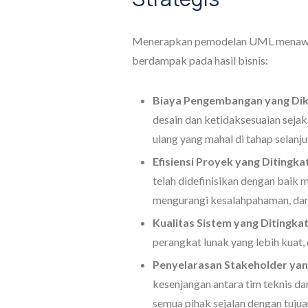
Menerapkan pemodelan UML menawar
berdampak pada hasil bisnis:
Biaya Pengembangan yang Dik
desain dan ketidaksesuaian seja
ulang yang mahal di tahap selan
Efisiensi Proyek yang Ditingka
telah didefinisikan dengan bai
mengurangi kesalahpahaman, da
Kualitas Sistem yang Ditingka
perangkat lunak yang lebih kuat,
Penyelarasan Stakeholder yang
kesenjangan antara tim teknis d
semua pihak sejalan dengan tujua