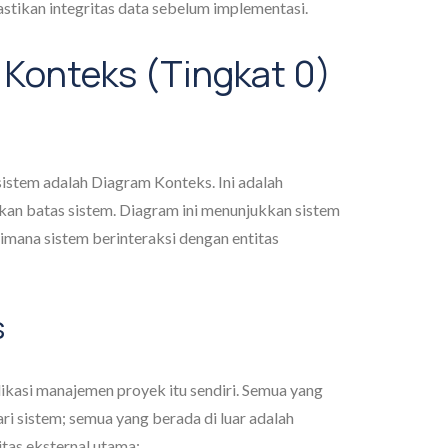
tikan integritas data sebelum implementasi.
 Konteks (Tingkat 0)
stem adalah Diagram Konteks. Ini adalah
kan batas sistem. Diagram ini menunjukkan sistem
imana sistem berinteraksi dengan entitas
s
ikasi manajemen proyek itu sendiri. Semua yang
i sistem; semua yang berada di luar adalah
itas eksternal utama: