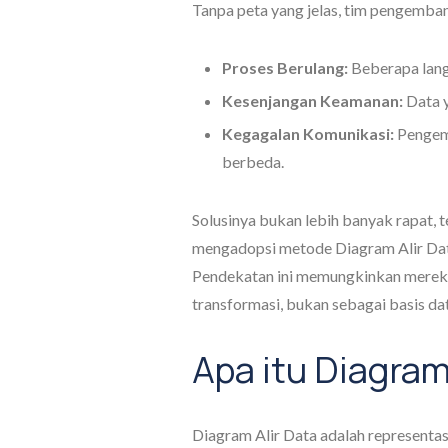
Tanpa peta yang jelas, tim pengemban
Proses Berulang:
Beberapa lang
Kesenjangan Keamanan:
Data y
Kegagalan Komunikasi:
Pengem
berbeda.
Solusinya bukan lebih banyak rapat, 
mengadopsi metode Diagram Alir Dat
Pendekatan ini memungkinkan mereka
transformasi, bukan sebagai basis dat
Apa itu Diagram
Diagram Alir Data adalah representasi 