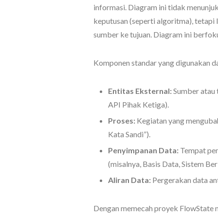
informasi. Diagram ini tidak menunj
keputusan (seperti algoritma), tetap
sumber ke tujuan. Diagram ini berfo
Komponen standar yang digunakan dal
Entitas Eksternal:
Sumber atau t
API Pihak Ketiga).
Proses:
Kegiatan yang mengubah d
Kata Sandi”).
Penyimpanan Data:
Tempat pen
(misalnya, Basis Data, Sistem Ber
Aliran Data:
Pergerakan data an
Dengan memecah proyek FlowState m