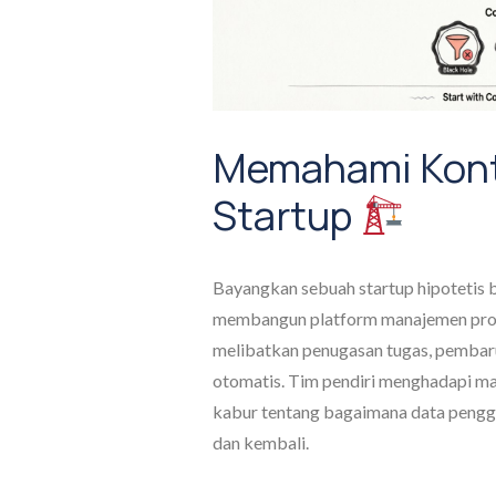
Memahami Kont
Startup
Bayangkan sebuah startup hipotetis 
membangun platform manajemen proyek
melibatkan penugasan tugas, pembaru
otomatis. Tim pendiri menghadapi 
kabur tentang bagaimana data penggu
dan kembali.