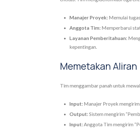
Manajer Proyek:
Memulai tugas 
Anggota Tim:
Memperbarui statu
Layanan Pemberitahuan:
Mengi
kepentingan.
Memetakan Aliran
Tim menggambar panah untuk mewakili
Input:
Manajer Proyek mengirim 
Output:
Sistem mengirim “Pembe
Input:
Anggota Tim mengirim “Pe