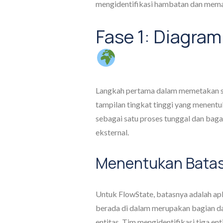
mengidentifikasi hambatan dan memas
Fase 1: Diagram
Langkah pertama dalam memetakan si
tampilan tingkat tinggi yang menentu
sebagai satu proses tunggal dan baga
eksternal.
Menentukan Bata
Untuk FlowState, batasnya adalah apl
berada di dalam merupakan bagian dar
entitas. Tim mengidentifikasi tiga ent