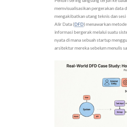
Pendiri sering langsung terjun ke d
memvisualisasikan pergerakan data d
mengakibatkan utang teknis dan sesi
Alir Data (
DFD
) menawarkan metode 
informasi bergerak melalui suatu sis
nyata di mana sebuah startup menggu
arsitektur mereka sebelum menulis sa