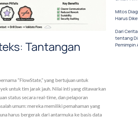
Mitos Dia
Harus Dike
Dari Cerit
tentang D
eks: Tantangan
Pemimpin 
bernama “FlowState,” yang bertujuan untuk
 untuk tim jarak jauh. Nilai inti yang ditawarkan
an status secara real-time, dan pelaporan
masalah umum: mereka memiliki pemahaman yang
na harus bergerak dari antarmuka ke basis data