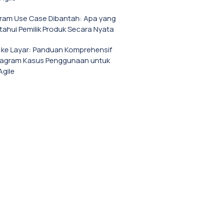
gram Use Case Dibantah: Apa yang
tahui Pemilik Produk Secara Nyata
a ke Layar: Panduan Komprehensif
iagram Kasus Penggunaan untuk
Agile