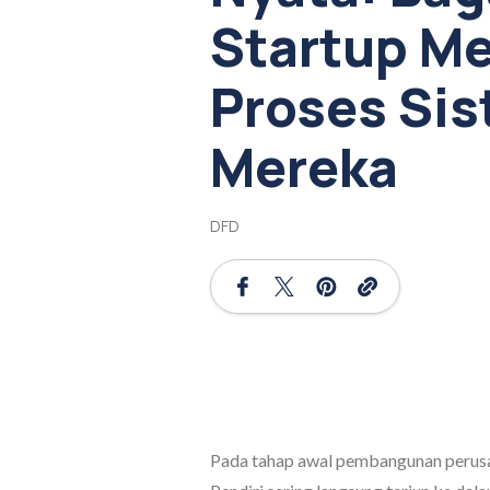
Startup M
Proses Sis
Mereka
DFD
Pada tahap awal pembangunan perusah