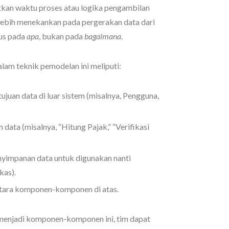
ukkan waktu proses atau logika pengambilan
i lebih menekankan pada pergerakan data dari
kus pada
apa
, bukan pada
bagaimana
.
am teknik pemodelan ini meliputi:
ujuan data di luar sistem (misalnya, Pengguna,
ata (misalnya, “Hitung Pajak,” “Verifikasi
yimpanan data untuk digunakan nanti
kas).
tara komponen-komponen di atas.
enjadi komponen-komponen ini, tim dapat