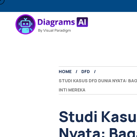
HOME
DFD
STUDI KASUS DFD DUNIA NYATA: B
INTI MEREKA
Studi Kasu
Nyata: Ba