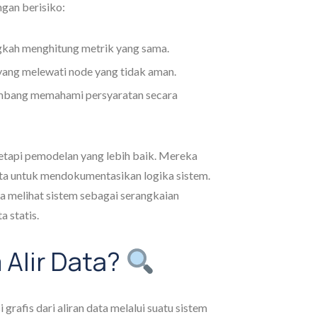
gan berisiko:
kah menghitung metrik yang sama.
ang melewati node yang tidak aman.
bang memahami persyaratan secara
tetapi pemodelan yang lebih baik. Mereka
a untuk mendokumentasikan logika sistem.
 melihat sistem sebagai serangkaian
a statis.
 Alir Data?
grafis dari aliran data melalui suatu sistem