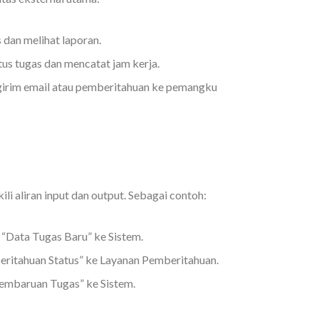
dan melihat laporan.
s tugas dan mencatat jam kerja.
rim email atau pemberitahuan ke pemangku
 aliran input dan output. Sebagai contoh:
“Data Tugas Baru” ke Sistem.
ritahuan Status” ke Layanan Pemberitahuan.
mbaruan Tugas” ke Sistem.