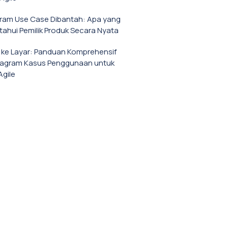
gram Use Case Dibantah: Apa yang
tahui Pemilik Produk Secara Nyata
a ke Layar: Panduan Komprehensif
iagram Kasus Penggunaan untuk
Agile