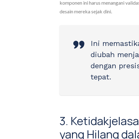
komponen ini harus menangani vali
desain mereka sejak dini.
Ini memastik
diubah menja
dengan presi
tepat.
3. Ketidakjela
yang Hilang d