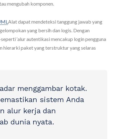
tau mengubah komponen.
 UML
Alat dapat mendeteksi tanggung jawab yang
gelompokan yang bersih dan logis. Dengan
seperti ‘alur autentikasi mencakup login pengguna
 hierarki paket yang terstruktur yang selaras
kadar menggambar kotak.
memastikan sistem Anda
 alur kerja dan
ab dunia nyata.