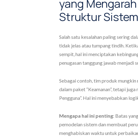
yang Mengarah
Struktur Siste
Salah satu kesalahan paling sering d
tidak jelas atau tumpang tindih. Ketika
sempit, hal ini menciptakan kebingu
penugasan tanggung jawab menjadi su
Sebagai contoh, tim produk mungkin
dalam paket “Keamanan”, tetapi jug
Pengguna”. Hal ini menyebabkan logi
Mengapa hal ini penting
: Batas yan
pemodelan sistem dan membuat perub
menghabiskan waktu untuk perbaikan