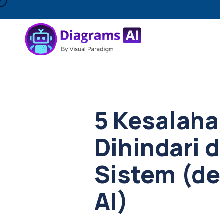
5 Kesalaha
Dihindari 
Sistem (d
AI)