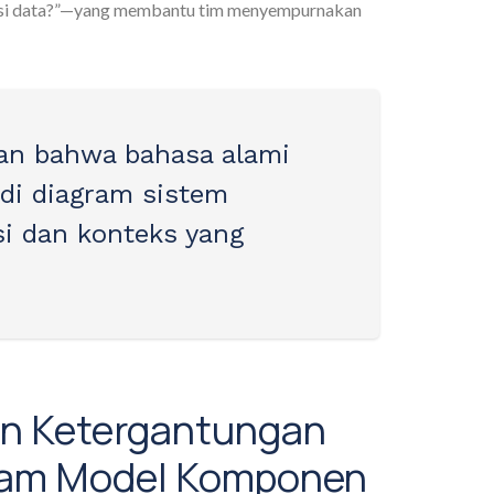
dasi data?”—yang membantu tim menyempurnakan
an bahwa bahasa alami
di diagram sistem
si dan konteks yang
san Ketergantungan
alam Model Komponen