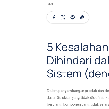
UML
5 Kesalahan
Dihindari da
Sistem (den
Dalam pengembangan produk dan desai
dasar. Struktur yang tidak didefinis
berulang, komponen yang tidak selara