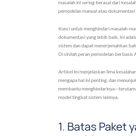
masalah ini sering berasal dari kes
pemodelan manual atau dokumentasi 
Kunci untuk menghindari masalah-masa
dokumentasi yang lebih baik. Ini ad
sistem dan dapat menerjemahkan baha
Di sinilah peran pemodelan berbasis 
Artikel ini menjelaskan lima kesalah
mengapa hal ini penting, dan menun
membantu menghindarinya—terutam
model tingkat sistem lainnya.
1. Batas Paket 