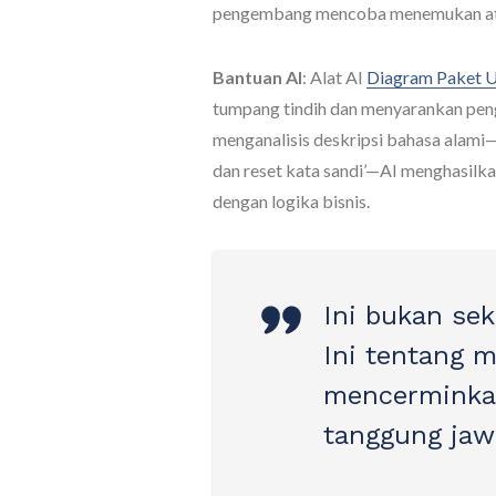
pengembang mencoba menemukan a
Bantuan AI
: Alat AI
Diagram Paket
tumpang tindih dan menyarankan pen
menganalisis deskripsi bahasa alami—
dan reset kata sandi’—AI menghasilkan
dengan logika bisnis.
Ini bukan se
Ini tentang 
mencerminkan
tanggung jaw