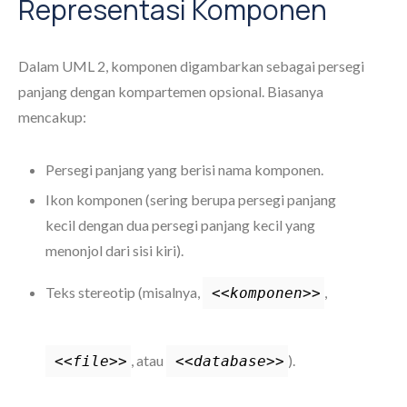
Representasi Komponen
Dalam UML 2, komponen digambarkan sebagai persegi
panjang dengan kompartemen opsional. Biasanya
mencakup:
Persegi panjang yang berisi nama komponen.
Ikon komponen (sering berupa persegi panjang
kecil dengan dua persegi panjang kecil yang
menonjol dari sisi kiri).
Teks stereotip (misalnya,
,
<<komponen>>
, atau
).
<<file>>
<<database>>