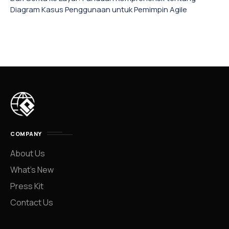
Diagram Kasus Penggunaan untuk Pemimpin Agile
COMPANY
About Us
What’s New
Press Kit
Contact Us