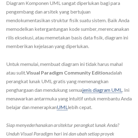
Diagram Komponen UML sangat diperlukan bagi para
pengembang dan arsitek yang bertujuan
mendokumentasikan struktur fisik suatu sistem. Baik Anda
memodelkan ketergantungan kode sumber, merencanakan
rilis eksekusi, atau memetakan basis data fisik, diagram ini
memberikan kejelasan yang diperlukan.
Untuk memulai, membuat diagram ini tidak harus mahal
atau sulit.
Visual Paradigm Community Edition
adalah
perangkat lunak UML gratis yang memenangkan
penghargaan dan mendukung semua
jenis diagram UML
. Ini
menawarkan antarmuka yang intuitif untuk membantu Anda
belajar dan menerapkan
UML
lebih cepat.
Siap menyederhanakan arsitektur perangkat lunak Anda?
Unduh Visual Paradigm hari ini dan ubah setiap proyek