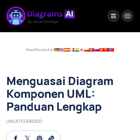
|
Visual Paradigm Desktop
Visual Paradigm Online
Read this post in:
Menguasai Diagram
Komponen UML:
Panduan Lengkap
UNCATEGORIZED