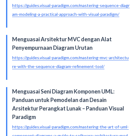
https://guides.visual-paradigm.com/mastering-sequence-diagr
am-modeling-a-practical-approach-with-visual-paradigm/
Menguasai Arsitektur MVC dengan Alat
Penyempurnaan Diagram Urutan
https://guides.visual-paradigm.com/mastering-mvc-architectu
re-with-the-sequence-diagram-refinement-tool/
Menguasai Seni Diagram Komponen UML:
Panduan untuk Pemodelan dan Desain
Arsitektur Perangkat Lunak – Panduan Visual
Paradigm
https://guides.visual-paradigm.com/mastering-the-art-of-uml-
component-diagrams-a-guide-to-software-architecture-mod