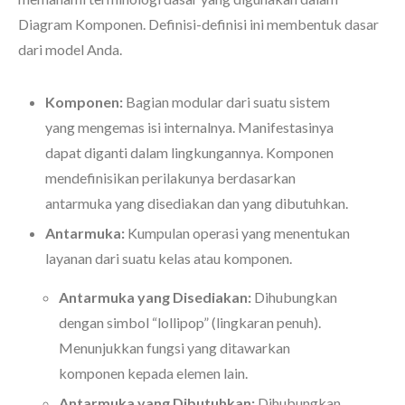
Diagram Komponen. Definisi-definisi ini membentuk dasar
dari model Anda.
Komponen:
Bagian modular dari suatu sistem
yang mengemas isi internalnya. Manifestasinya
dapat diganti dalam lingkungannya. Komponen
mendefinisikan perilakunya berdasarkan
antarmuka yang disediakan dan yang dibutuhkan.
Antarmuka:
Kumpulan operasi yang menentukan
layanan dari suatu kelas atau komponen.
Antarmuka yang Disediakan:
Dihubungkan
dengan simbol “lollipop” (lingkaran penuh).
Menunjukkan fungsi yang ditawarkan
komponen kepada elemen lain.
Antarmuka yang Dibutuhkan:
Dihubungkan