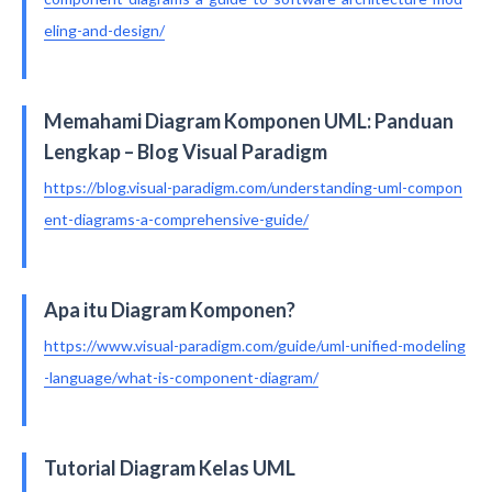
eling-and-design/
Memahami Diagram Komponen UML: Panduan
Lengkap – Blog Visual Paradigm
https://blog.visual-paradigm.com/understanding-uml-compon
ent-diagrams-a-comprehensive-guide/
Apa itu Diagram Komponen?
https://www.visual-paradigm.com/guide/uml-unified-modeling
-language/what-is-component-diagram/
Tutorial Diagram Kelas UML