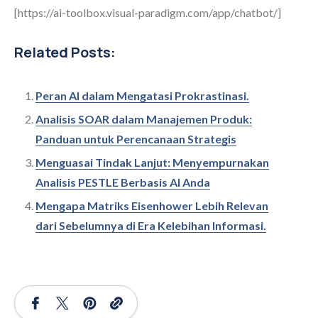
[https://ai-toolbox.visual-paradigm.com/app/chatbot/]
Related Posts:
Peran AI dalam Mengatasi Prokrastinasi.
Analisis SOAR dalam Manajemen Produk:
Panduan untuk Perencanaan Strategis
Menguasai Tindak Lanjut: Menyempurnakan
Analisis PESTLE Berbasis AI Anda
Mengapa Matriks Eisenhower Lebih Relevan
dari Sebelumnya di Era Kelebihan Informasi.