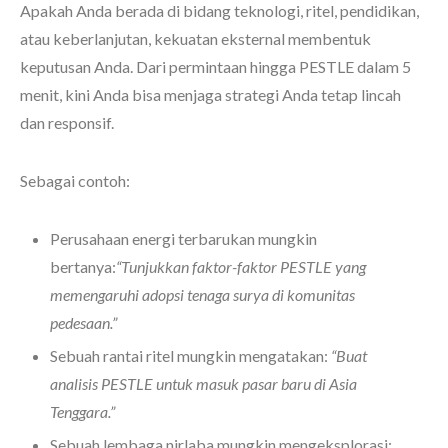
Apakah Anda berada di bidang teknologi, ritel, pendidikan,
atau keberlanjutan, kekuatan eksternal membentuk
keputusan Anda. Dari permintaan hingga PESTLE dalam 5
menit, kini Anda bisa menjaga strategi Anda tetap lincah
dan responsif.
Sebagai contoh:
Perusahaan energi terbarukan mungkin
bertanya:
“Tunjukkan faktor-faktor PESTLE yang
memengaruhi adopsi tenaga surya di komunitas
pedesaan.”
Sebuah rantai ritel mungkin mengatakan:
“Buat
analisis PESTLE untuk masuk pasar baru di Asia
Tenggara.”
Sebuah lembaga nirlaba mungkin mengeksplorasi: