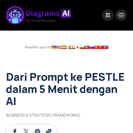
|
Visual Paradigm Desktop
Visual Paradigm Online
Read this post in:
Dari Prompt ke PESTLE
dalam 5 Menit dengan
AI
BUSINESS & STRATEGIC FRAMEWORKS