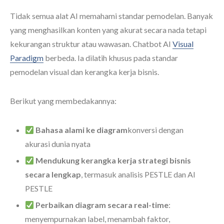
Tidak semua alat AI memahami standar pemodelan. Banyak
yang menghasilkan konten yang akurat secara nada tetapi
kekurangan struktur atau wawasan. Chatbot AI
Visual
Paradigm
berbeda. Ia dilatih khusus pada standar
pemodelan visual dan kerangka kerja bisnis.
Berikut yang membedakannya:
Bahasa alami ke diagram
konversi dengan
akurasi dunia nyata
Mendukung kerangka kerja strategi bisnis
secara lengkap
, termasuk analisis PESTLE dan AI
PESTLE
Perbaikan diagram secara real-time
:
menyempurnakan label, menambah faktor,