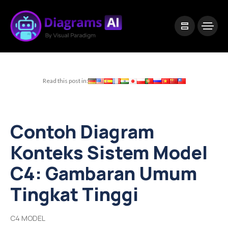
|
Visual Paradigm Desktop
Visual Paradigm Online
Read this post in:
Contoh Diagram
Konteks Sistem Model
C4: Gambaran Umum
Tingkat Tinggi
C4 MODEL