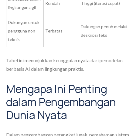
Rendah
Tinggi (iterasi cepat)
lingkungan agil
Dukungan untuk
Dukungan penuh melalui
pengguna non-
Terbatas
deskripsi teks
teknis
Tabel ini menunjukkan keunggulan nyata dari pemodelan
berbasis AI dalam lingkungan praktis.
Mengapa Ini Penting
dalam Pengembangan
Dunia Nyata
Dalam pengembangan perangkat lunak, pemahaman sistem