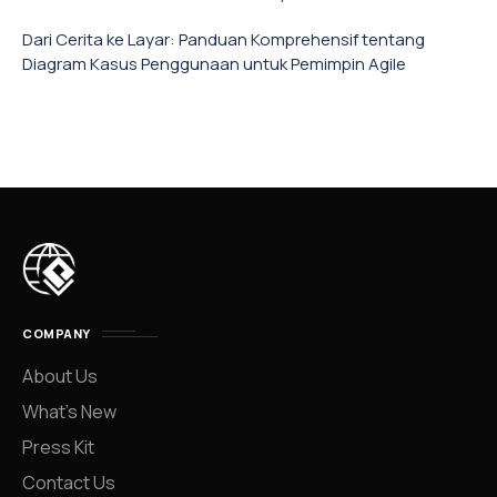
Dari Cerita ke Layar: Panduan Komprehensif tentang
Diagram Kasus Penggunaan untuk Pemimpin Agile
COMPANY
About Us
What’s New
Press Kit
Contact Us