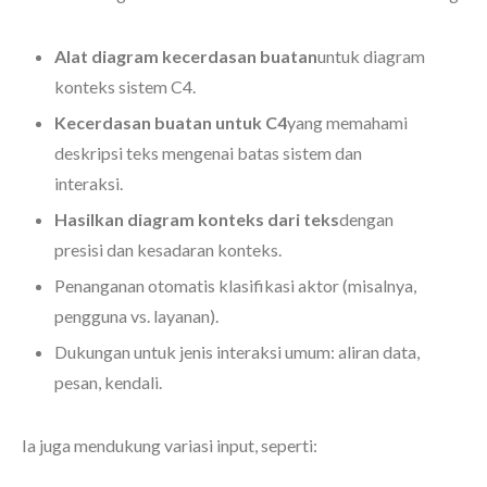
Alat diagram kecerdasan buatan
untuk diagram
konteks sistem C4.
Kecerdasan buatan untuk C4
yang memahami
deskripsi teks mengenai batas sistem dan
interaksi.
Hasilkan diagram konteks dari teks
dengan
presisi dan kesadaran konteks.
Penanganan otomatis klasifikasi aktor (misalnya,
pengguna vs. layanan).
Dukungan untuk jenis interaksi umum: aliran data,
pesan, kendali.
Ia juga mendukung variasi input, seperti: