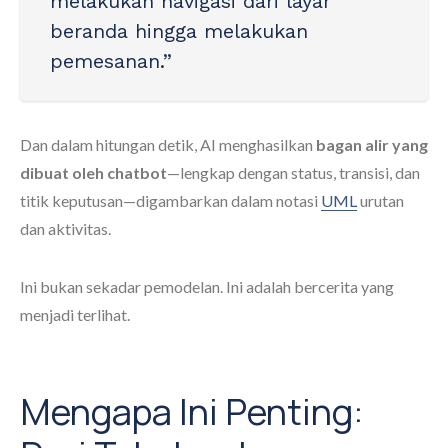
melakukan navigasi dari layar
beranda hingga melakukan
pemesanan.”
Dan dalam hitungan detik, AI menghasilkan
bagan alir yang
dibuat oleh chatbot
—lengkap dengan status, transisi, dan
titik keputusan—digambarkan dalam notasi
UML
urutan
dan aktivitas.
Ini bukan sekadar pemodelan. Ini adalah bercerita yang
menjadi terlihat.
Mengapa Ini Penting: