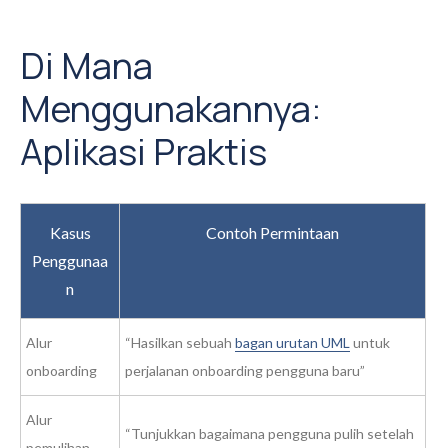
Di Mana
Menggunakannya:
Aplikasi Praktis
Kasus
Contoh Permintaan
Penggunaa
n
Alur
“Hasilkan sebuah
bagan urutan UML
untuk
onboarding
perjalanan onboarding pengguna baru”
Alur
“Tunjukkan bagaimana pengguna pulih setelah
pemulihan