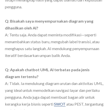
pengguna.
Q: Bisakah saya menyempurnakan diagram yang
dihasilkan oleh AI?
A: Tentu saja. Anda dapat meminta modifikasi—seperti
menambahkan status baru, mengubah label transisi, atau
menghapus satu langkah. AI mendukung penyempurnaan
iteratif berdasarkan umpan balik Anda.
Q: Apakah chatbot UML AI terbatas pada jenis
diagram tertentu?
A: Tidak. Ia mendukung diagram urutan dan aktivitas UML,
yang ideal untuk memodelkan navigasi layar dan perilaku
pengguna. Anda juga dapat membuat bagan alir untuk
kerangka kerja bisnis seperti
SWOT
atau PEST, tergantung