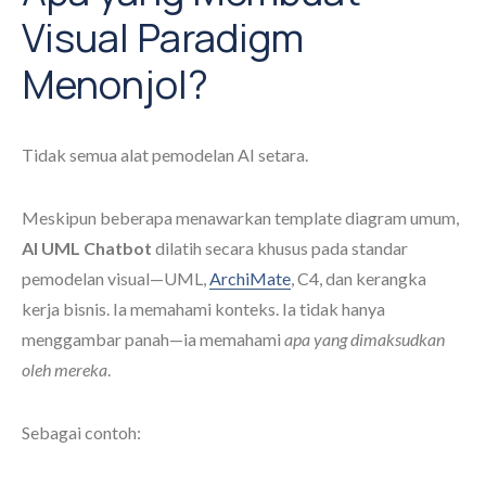
Visual Paradigm
Menonjol?
Tidak semua alat pemodelan AI setara.
Meskipun beberapa menawarkan template diagram umum,
AI UML Chatbot
dilatih secara khusus pada standar
pemodelan visual—UML,
ArchiMate
, C4, dan kerangka
kerja bisnis. Ia memahami konteks. Ia tidak hanya
menggambar panah—ia memahami
apa yang dimaksudkan
oleh mereka
.
Sebagai contoh: