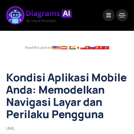
|
Visual Paradigm Desktop
Visual Paradigm Online
Read this post in:
Kondisi Aplikasi Mobile
Anda: Memodelkan
Navigasi Layar dan
Perilaku Pengguna
UML