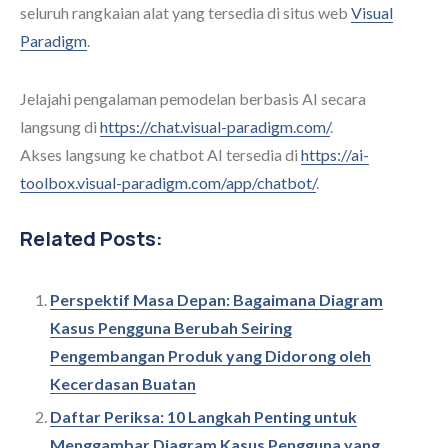
seluruh rangkaian alat yang tersedia di situs web
Visual
Paradigm
.
Jelajahi pengalaman pemodelan berbasis AI secara
langsung di
https://chat.visual-paradigm.com/
.
Akses langsung ke chatbot AI tersedia di
https://ai-
toolbox.visual-paradigm.com/app/chatbot/
.
Related Posts:
Perspektif Masa Depan: Bagaimana Diagram
Kasus Pengguna Berubah Seiring
Pengembangan Produk yang Didorong oleh
Kecerdasan Buatan
Daftar Periksa: 10 Langkah Penting untuk
Menggambar Diagram Kasus Pengguna yang