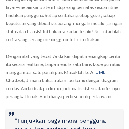
layar—melainkan sistem hidup yang bernafas sesuai ritme
tindakan pengguna. Setiap sentuhan, setiap geser, setiap
keputusan yang dibuat seseorang, mengalir melalui jaringan
status dan transisi. Ini bukan sekadar desain UX—ini adalah
cerita yang sedang menunggu untuk diceritakan.
Dengan alat yang tepat, Anda kini dapat menangkap cerita
itu secara real time, tanpa menulis satu baris kode pun atau
menggambar satu panah pun. Masuklah ke
AI
UML
Chatbot
, di mana bahasa alami bertemu dengan diagram
cerdas. Anda tidak perlu menjadi analis sistem atau insinyur
perangkat lunak. Anda hanya perlu sebuah pertanyaan.
“Tunjukkan bagaimana pengguna