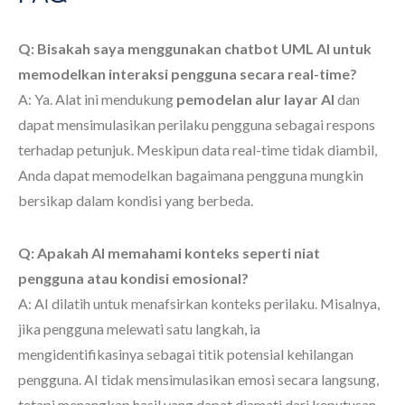
Q: Bisakah saya menggunakan chatbot UML AI untuk
memodelkan interaksi pengguna secara real-time?
A: Ya. Alat ini mendukung
pemodelan alur layar AI
dan
dapat mensimulasikan perilaku pengguna sebagai respons
terhadap petunjuk. Meskipun data real-time tidak diambil,
Anda dapat memodelkan bagaimana pengguna mungkin
bersikap dalam kondisi yang berbeda.
Q: Apakah AI memahami konteks seperti niat
pengguna atau kondisi emosional?
A: AI dilatih untuk menafsirkan konteks perilaku. Misalnya,
jika pengguna melewati satu langkah, ia
mengidentifikasinya sebagai titik potensial kehilangan
pengguna. AI tidak mensimulasikan emosi secara langsung,
tetapi menangkap hasil yang dapat diamati dari keputusan