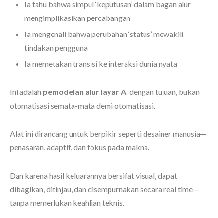
Ia tahu bahwa simpul ‘keputusan’ dalam bagan alur
mengimplikasikan percabangan
Ia mengenali bahwa perubahan ‘status’ mewakili
tindakan pengguna
Ia memetakan transisi ke interaksi dunia nyata
Ini adalah
pemodelan alur layar AI
dengan tujuan, bukan
otomatisasi semata-mata demi otomatisasi.
Alat ini dirancang untuk berpikir seperti desainer manusia—
penasaran, adaptif, dan fokus pada makna.
Dan karena hasil keluarannya bersifat visual, dapat
dibagikan, ditinjau, dan disempurnakan secara real time—
tanpa memerlukan keahlian teknis.