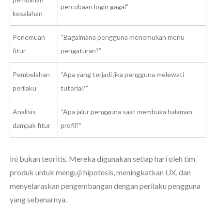
percobaan login gagal”
kesalahan
Penemuan
“Bagaimana pengguna menemukan menu
fitur
pengaturan?”
Pembelahan
“Apa yang terjadi jika pengguna melewati
perilaku
tutorial?”
Analisis
“Apa jalur pengguna saat membuka halaman
dampak fitur
profil?”
Ini bukan teoritis. Mereka digunakan setiap hari oleh tim
produk untuk menguji hipotesis, meningkatkan UX, dan
menyelaraskan pengembangan dengan perilaku pengguna
yang sebenarnya.