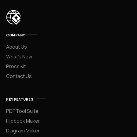
COMPANY
About Us
What’s New
Press Kit
Contact Us
KEY FEATURES
PDF Tool Suite
Flipbook Maker
Diagram Maker