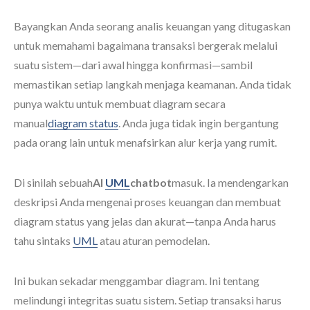
Bayangkan Anda seorang analis keuangan yang ditugaskan
untuk memahami bagaimana transaksi bergerak melalui
suatu sistem—dari awal hingga konfirmasi—sambil
memastikan setiap langkah menjaga keamanan. Anda tidak
punya waktu untuk membuat diagram secara
manual
diagram status
. Anda juga tidak ingin bergantung
pada orang lain untuk menafsirkan alur kerja yang rumit.
Di sinilah sebuah
AI
UML
chatbot
masuk. Ia mendengarkan
deskripsi Anda mengenai proses keuangan dan membuat
diagram status yang jelas dan akurat—tanpa Anda harus
tahu sintaks
UML
atau aturan pemodelan.
Ini bukan sekadar menggambar diagram. Ini tentang
melindungi integritas suatu sistem. Setiap transaksi harus