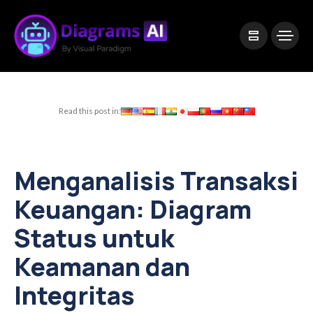
|
Visual Paradigm Desktop
Visual Paradigm Online
Read this post in:
Menganalisis Transaksi
Keuangan: Diagram
Status untuk
Keamanan dan
Integritas