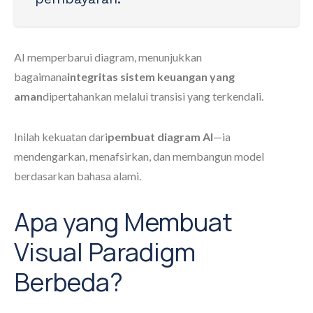
AI memperbarui diagram, menunjukkan
bagaimana
integritas sistem keuangan yang
aman
dipertahankan melalui transisi yang terkendali.
Inilah kekuatan dari
pembuat diagram AI
—ia
mendengarkan, menafsirkan, dan membangun model
berdasarkan bahasa alami.
Apa yang Membuat
Visual Paradigm
Berbeda?