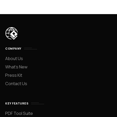
COMPANY
About Us
What’s New
Press Kit
Contact Us
KEY FEATURES
PDF Tool Suite