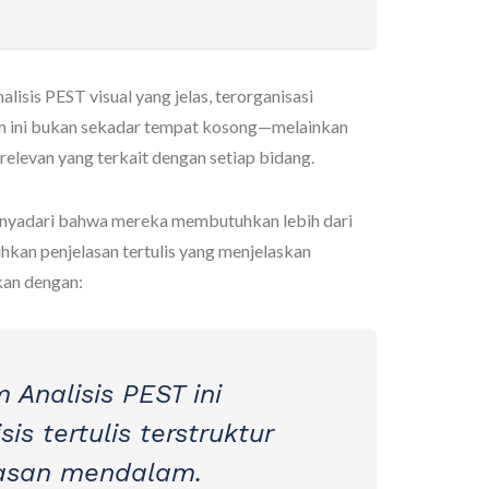
isis PEST visual yang jelas, terorganisasi
m ini bukan sekadar tempat kosong—melainkan
relevan yang terkait dengan setiap bidang.
enyadari bahwa mereka membutuhkan lebih dari
hkan penjelasan tertulis yang menjelaskan
kan dengan:
Analisis PEST ini
is tertulis terstruktur
asan mendalam.