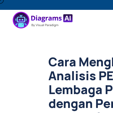
Cara Meng
Analisis P
Lembaga P
dengan Pe