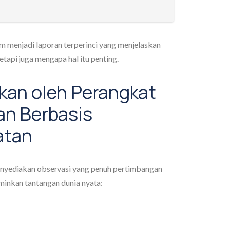
 menjadi laporan terperinci yang menjelaskan
etapi juga mengapa hal itu penting.
ikan oleh Perangkat
n Berbasis
atan
menyediakan observasi yang penuh pertimbangan
inkan tantangan dunia nyata: