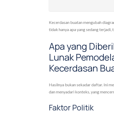
Kecerdasan buatan mengubah diagram
tidak hanya apa yang sedang terjadi, t
Apa yang Diber
Lunak Pemodela
Kecerdasan Bu
Hasilnya bukan sekadar daftar. Ini 
dan menyadari konteks, yang mencerm
Faktor Politik