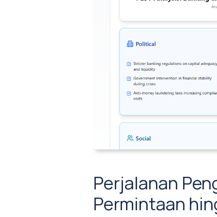
Perjalanan Pen
Permintaan hi