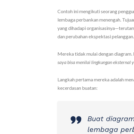
Contoh ini mengikuti seorang penggun
lembaga perbankan menengah. Tujuan
yang dihadapi organisasinya—teruta
dan perubahan ekspektasi pelanggan.
Mereka tidak mulai dengan diagram. 
saya bisa menilai lingkungan eksternal
Langkah pertama mereka adalah men
kecerdasan buatan:
Buat diagram
lembaga per