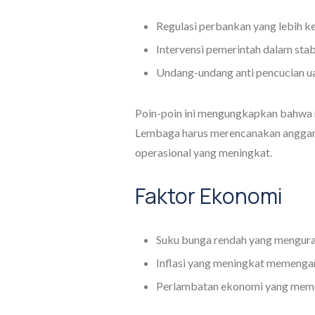
Regulasi perbankan yang lebih ke
Intervensi pemerintah dalam stab
Undang-undang anti pencucian u
Poin-poin ini mengungkapkan bahwa r
Lembaga harus merencanakan anggara
operasional yang meningkat.
Faktor Ekonomi
Suku bunga rendah yang menguran
Inflasi yang meningkat memengar
Perlambatan ekonomi yang meme