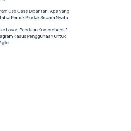
gram Use Case Dibantah: Apa yang
tahui Pemilik Produk Secara Nyata
a ke Layar: Panduan Komprehensif
iagram Kasus Penggunaan untuk
Agile