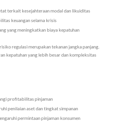
tat terkait kesejahteraan modal dan likuiditas
ilitas keuangan selama krisis
ang yang meningkatkan biaya kepatuhan
isiko regulasi merupakan tekanan jangka panjang.
n kepatuhan yang lebih besar dan kompleksitas
gi profitabilitas pinjaman
uhi penilaian aset dan tingkat simpanan
ngaruhi permintaan pinjaman konsumen