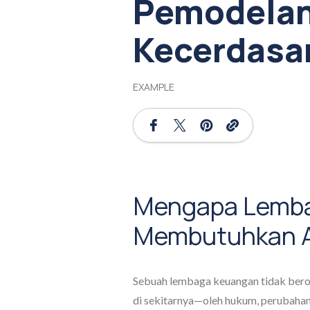
Pemodelan
Kecerdasa
EXAMPLE
Mengapa Lemba
Membutuhkan A
Sebuah lembaga keuangan tidak berop
di sekitarnya—oleh hukum, perubahan