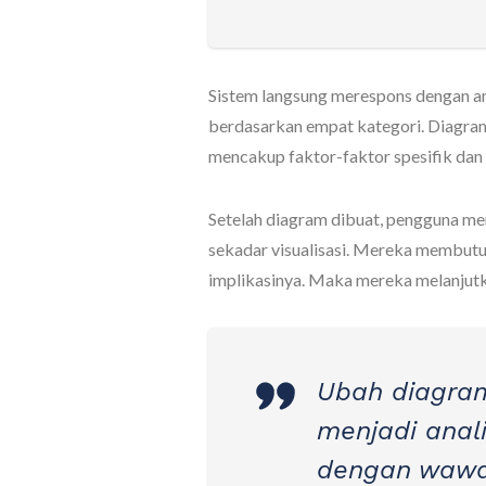
Sistem langsung merespons dengan anal
berdasarkan empat kategori. Diagra
mencakup faktor-faktor spesifik dan 
Setelah diagram dibuat, pengguna m
sekadar visualisasi. Mereka membutu
implikasinya. Maka mereka melanjut
Ubah diagram 
menjadi analis
dengan waw