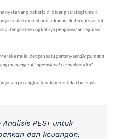
a nyata yang bekerja di bidang strategi untuk
nya adalah memahami tekanan eksternal saat ini
ma di tengah meningkatnya pengawasan regulasi
Mereka mulai dengan satu pertanyaan:
Bagaimana
 yang memengaruhi operasional perbankan kita?
anyakan perangkat lunak pemodelan berbasis
 Analisis PEST untuk
bankan dan keuangan.