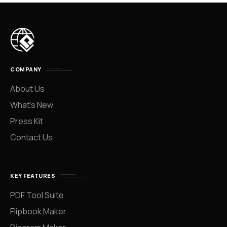
COMPANY
About Us
What’s New
Press Kit
Contact Us
KEY FEATURES
PDF Tool Suite
Flipbook Maker