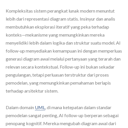
Kompleksitas sistem perangkat lunak modern menuntut
lebih dari representasi diagram statis. Insinyur dan analis
membutuhkan eksplorasi iteratif yang peka terhadap
konteks—mekanisme yang memungkinkan mereka
menyelidiki lebih dalam logika dan struktur suatu model. AI
follow-up menyediakan kemampuan ini dengan memperluas
generasi diagram awal melalui pertanyaan yang terarah dan
relevan secara kontekstual. Follow-up ini bukan sekadar
pengulangan, tetapi perluasan terstruktur dari proses
pemodelan, yang memungkinkan pemahaman berlapis
terhadap arsitektur sistem.
Dalam domain
UML
, di mana ketepatan dalam standar
pemodelan sangat penting, AI follow-up berperan sebagai
penopang kognitif. Mereka mengubah diagram awal dari