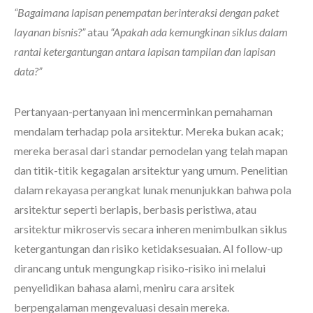
“Bagaimana lapisan penempatan berinteraksi dengan paket
layanan bisnis?”
atau
“Apakah ada kemungkinan siklus dalam
rantai ketergantungan antara lapisan tampilan dan lapisan
data?”
Pertanyaan-pertanyaan ini mencerminkan pemahaman
mendalam terhadap pola arsitektur. Mereka bukan acak;
mereka berasal dari standar pemodelan yang telah mapan
dan titik-titik kegagalan arsitektur yang umum. Penelitian
dalam rekayasa perangkat lunak menunjukkan bahwa pola
arsitektur seperti berlapis, berbasis peristiwa, atau
arsitektur mikroservis secara inheren menimbulkan siklus
ketergantungan dan risiko ketidaksesuaian. AI follow-up
dirancang untuk mengungkap risiko-risiko ini melalui
penyelidikan bahasa alami, meniru cara arsitek
berpengalaman mengevaluasi desain mereka.