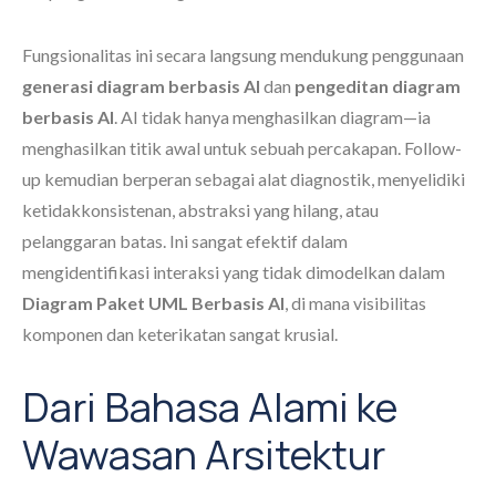
Fungsionalitas ini secara langsung mendukung penggunaan
generasi diagram berbasis AI
dan
pengeditan diagram
berbasis AI
. AI tidak hanya menghasilkan diagram—ia
menghasilkan titik awal untuk sebuah percakapan. Follow-
up kemudian berperan sebagai alat diagnostik, menyelidiki
ketidakkonsistenan, abstraksi yang hilang, atau
pelanggaran batas. Ini sangat efektif dalam
mengidentifikasi interaksi yang tidak dimodelkan dalam
Diagram Paket UML Berbasis AI
, di mana visibilitas
komponen dan keterikatan sangat krusial.
Dari Bahasa Alami ke
Wawasan Arsitektur