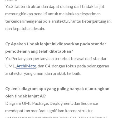
Ya. Sifat terstruktur dan dapat diulang dari tindak lanjut
memungkinkan peneliti untuk melakukan eksperimen
terkendali mengenai pola arsitektur, rantai ketergantungan,
dan kepatuhan desain.
Q: Apakah tindak lanjut ini didasarkan pada standar
pemodelan yang telah ditetapkan?
Ya. Pertanyaan-pertanyaan tersebut berasal dari standar
UML,
ArchiMate
, dan C4, dengan fokus pada pelanggaran
arsitektur yang umum dan praktik terbaik.
Q: Jenis diagram apa yang paling banyak diuntungkan
oleh tindak lanjut AI?
Diagram UML Package, Deployment, dan Sequence
mendapatkan manfaat signifikan karena struktur
ketergantungan dan interaksi yang jelas. Tindak lanjut ini