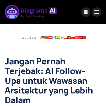
|
Visual Paradigm Desktop
Visual Paradigm Online
Read this post in:
Jangan Pernah
Terjebak: AI Follow-
Ups untuk Wawasan
Arsitektur yang Lebih
Dalam