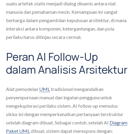
suatu artefak statis menjadi dialog dinamis antara niat
manusia dan pemahaman mesin. Kemampuan ini sangat
berharga dalam pengambilan keputusan arsitektur, di mana
interaksi antara komponen, ketergantungan, dan pola
perilaku harus ditinjau secara cermat.
Peran AI Follow-Up
dalam Analisis Arsitektur
Alat pemodelan
UML
tradisional mengandalkan
penyempurnaan manual dan ingatan pengguna untuk
mengeksplorasi perilaku sistem. AI follow-up memutus
siklus ini dengan memperkenalkan pertanyaan terstruktur
setelah diagram dibuat. Sebagai contoh, setelah AI
Diagram
Paket UML
dibuat, sistem dapat merespons dengan: