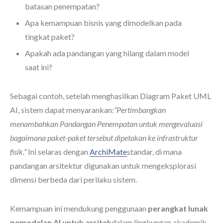
batasan penempatan?
Apa kemampuan bisnis yang dimodelkan pada
tingkat paket?
Apakah ada pandangan yang hilang dalam model
saat ini?
Sebagai contoh, setelah menghasilkan Diagram Paket UML
AI, sistem dapat menyarankan:
“Pertimbangkan
menambahkan Pandangan Penempatan untuk mengevaluasi
bagaimana paket-paket tersebut dipetakan ke infrastruktur
fisik.”
Ini selaras dengan
ArchiMate
standar, di mana
pandangan arsitektur digunakan untuk mengeksplorasi
dimensi berbeda dari perilaku sistem.
Kemampuan ini mendukung penggunaan
perangkat lunak
pemodelan AI untuk arsitek
dalam lingkungan akademik