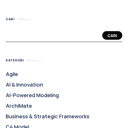
CARI
CARI
KATEGORI
Agile
AI & Innovation
AI-Powered Modeling
ArchiMate
Business & Strategic Frameworks
C4 Model